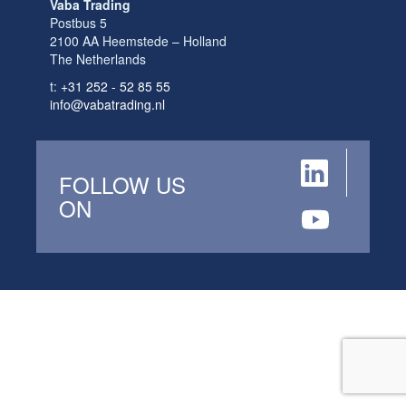
Vaba Trading
Postbus 5
2100 AA Heemstede – Holland
The Netherlands
t:
+31 252 - 52 85 55
info@vabatrading.nl
FOLLOW US
ON